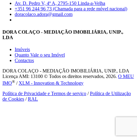
Av. D. Pedro V, 4º A, 2795-150 Linda-a-Velha
+351 96 244 96 73 (Chamada para a rede móvel nacional)
doracolaco.adora@gmail.com
DORA COLAÇO - MEDIAÇÃO IMOBILIÁRIA, UNIP.,
LDA
Imóveis
Quanto Vale o seu Imóvel
Contactos
DORA COLAÇO - MEDIAÇÃO IMOBILIÁRIA, UNIP., LDA
Licença AMI: 13100 © Todos os direitos reservados, 2026.
O MEU
®
IMO
/
XLM - Innovation & Technology
Política de Privacidade e Termos de serviço
/
Política de Utilização
de Cookies
/
RAL