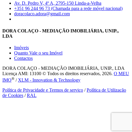
Av. D. Pedro V, 4º A, 2795-150 Linda-a-Velha
+351 96 244 96 73 (Chamada para a rede móvel nacional)
doracolaco.adora@gmail.com
DORA COLAÇO - MEDIAÇÃO IMOBILIÁRIA, UNIP.,
LDA
Imóveis
Quanto Vale o seu Imóvel
Contactos
DORA COLAÇO - MEDIAÇÃO IMOBILIÁRIA, UNIP., LDA
Licença AMI: 13100 © Todos os direitos reservados, 2026.
O MEU
®
IMO
/
XLM - Innovation & Technology
Política de Privacidade e Termos de serviço
/
Política de Utilização
de Cookies
/
RAL