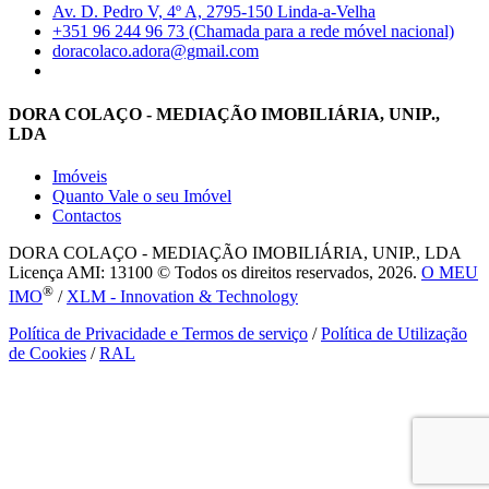
Av. D. Pedro V, 4º A, 2795-150 Linda-a-Velha
+351 96 244 96 73 (Chamada para a rede móvel nacional)
doracolaco.adora@gmail.com
DORA COLAÇO - MEDIAÇÃO IMOBILIÁRIA, UNIP.,
LDA
Imóveis
Quanto Vale o seu Imóvel
Contactos
DORA COLAÇO - MEDIAÇÃO IMOBILIÁRIA, UNIP., LDA
Licença AMI: 13100 © Todos os direitos reservados, 2026.
O MEU
®
IMO
/
XLM - Innovation & Technology
Política de Privacidade e Termos de serviço
/
Política de Utilização
de Cookies
/
RAL