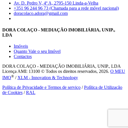
Av. D. Pedro V, 4º A, 2795-150 Linda-a-Velha
+351 96 244 96 73 (Chamada para a rede móvel nacional)
doracolaco.adora@gmail.com
DORA COLAÇO - MEDIAÇÃO IMOBILIÁRIA, UNIP.,
LDA
Imóveis
Quanto Vale o seu Imóvel
Contactos
DORA COLAÇO - MEDIAÇÃO IMOBILIÁRIA, UNIP., LDA
Licença AMI: 13100 © Todos os direitos reservados, 2026.
O MEU
®
IMO
/
XLM - Innovation & Technology
Política de Privacidade e Termos de serviço
/
Política de Utilização
de Cookies
/
RAL