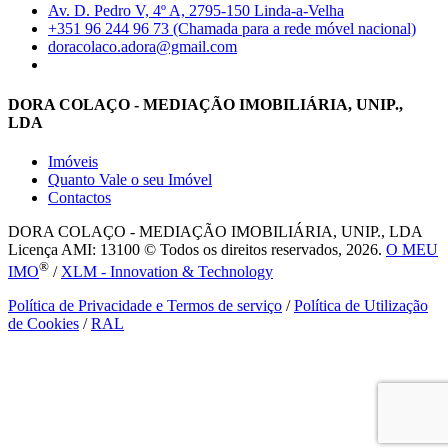
Av. D. Pedro V, 4º A, 2795-150 Linda-a-Velha
+351 96 244 96 73 (Chamada para a rede móvel nacional)
doracolaco.adora@gmail.com
DORA COLAÇO - MEDIAÇÃO IMOBILIÁRIA, UNIP.,
LDA
Imóveis
Quanto Vale o seu Imóvel
Contactos
DORA COLAÇO - MEDIAÇÃO IMOBILIÁRIA, UNIP., LDA
Licença AMI: 13100 © Todos os direitos reservados, 2026.
O MEU
®
IMO
/
XLM - Innovation & Technology
Política de Privacidade e Termos de serviço
/
Política de Utilização
de Cookies
/
RAL