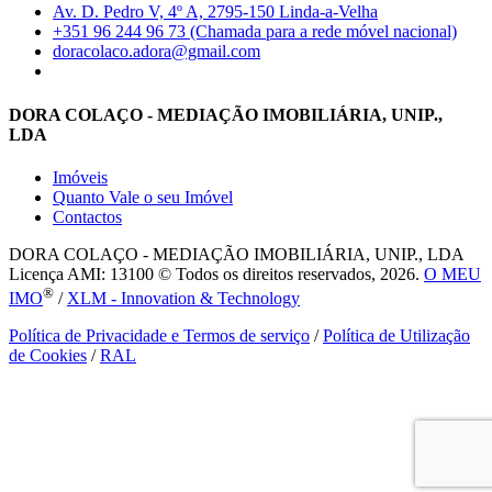
Av. D. Pedro V, 4º A, 2795-150 Linda-a-Velha
+351 96 244 96 73 (Chamada para a rede móvel nacional)
doracolaco.adora@gmail.com
DORA COLAÇO - MEDIAÇÃO IMOBILIÁRIA, UNIP.,
LDA
Imóveis
Quanto Vale o seu Imóvel
Contactos
DORA COLAÇO - MEDIAÇÃO IMOBILIÁRIA, UNIP., LDA
Licença AMI: 13100 © Todos os direitos reservados, 2026.
O MEU
®
IMO
/
XLM - Innovation & Technology
Política de Privacidade e Termos de serviço
/
Política de Utilização
de Cookies
/
RAL