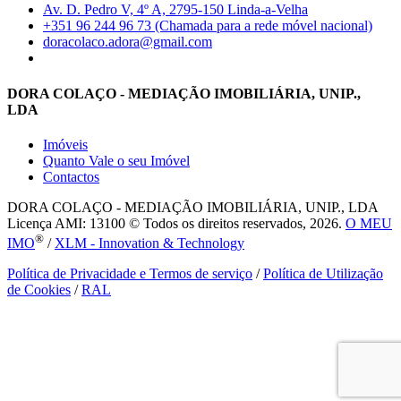
Av. D. Pedro V, 4º A, 2795-150 Linda-a-Velha
+351 96 244 96 73 (Chamada para a rede móvel nacional)
doracolaco.adora@gmail.com
DORA COLAÇO - MEDIAÇÃO IMOBILIÁRIA, UNIP.,
LDA
Imóveis
Quanto Vale o seu Imóvel
Contactos
DORA COLAÇO - MEDIAÇÃO IMOBILIÁRIA, UNIP., LDA
Licença AMI: 13100 © Todos os direitos reservados, 2026.
O MEU
®
IMO
/
XLM - Innovation & Technology
Política de Privacidade e Termos de serviço
/
Política de Utilização
de Cookies
/
RAL