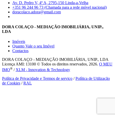
Av. D. Pedro V, 4º A, 2795-150 Linda-a-Velha
+351 96 244 96 73 (Chamada para a rede móvel nacional)
doracolaco.adora@gmail.com
DORA COLAÇO - MEDIAÇÃO IMOBILIÁRIA, UNIP.,
LDA
Imóveis
Quanto Vale o seu Imóvel
Contactos
DORA COLAÇO - MEDIAÇÃO IMOBILIÁRIA, UNIP., LDA
Licença AMI: 13100 © Todos os direitos reservados, 2026.
O MEU
®
IMO
/
XLM - Innovation & Technology
Política de Privacidade e Termos de serviço
/
Política de Utilização
de Cookies
/
RAL