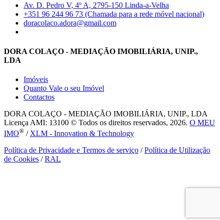
Av. D. Pedro V, 4º A, 2795-150 Linda-a-Velha
+351 96 244 96 73 (Chamada para a rede móvel nacional)
doracolaco.adora@gmail.com
DORA COLAÇO - MEDIAÇÃO IMOBILIÁRIA, UNIP.,
LDA
Imóveis
Quanto Vale o seu Imóvel
Contactos
DORA COLAÇO - MEDIAÇÃO IMOBILIÁRIA, UNIP., LDA
Licença AMI: 13100 © Todos os direitos reservados, 2026.
O MEU
®
IMO
/
XLM - Innovation & Technology
Política de Privacidade e Termos de serviço
/
Política de Utilização
de Cookies
/
RAL