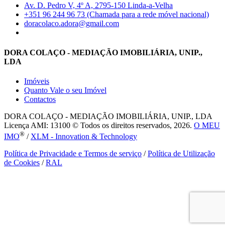
Av. D. Pedro V, 4º A, 2795-150 Linda-a-Velha
+351 96 244 96 73 (Chamada para a rede móvel nacional)
doracolaco.adora@gmail.com
DORA COLAÇO - MEDIAÇÃO IMOBILIÁRIA, UNIP.,
LDA
Imóveis
Quanto Vale o seu Imóvel
Contactos
DORA COLAÇO - MEDIAÇÃO IMOBILIÁRIA, UNIP., LDA
Licença AMI: 13100 © Todos os direitos reservados, 2026.
O MEU
®
IMO
/
XLM - Innovation & Technology
Política de Privacidade e Termos de serviço
/
Política de Utilização
de Cookies
/
RAL