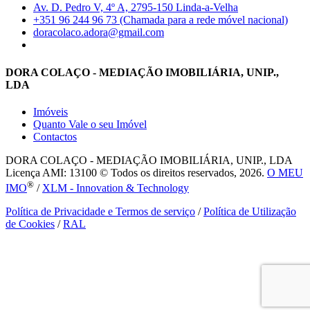
Av. D. Pedro V, 4º A, 2795-150 Linda-a-Velha
+351 96 244 96 73 (Chamada para a rede móvel nacional)
doracolaco.adora@gmail.com
DORA COLAÇO - MEDIAÇÃO IMOBILIÁRIA, UNIP.,
LDA
Imóveis
Quanto Vale o seu Imóvel
Contactos
DORA COLAÇO - MEDIAÇÃO IMOBILIÁRIA, UNIP., LDA
Licença AMI: 13100 © Todos os direitos reservados, 2026.
O MEU
®
IMO
/
XLM - Innovation & Technology
Política de Privacidade e Termos de serviço
/
Política de Utilização
de Cookies
/
RAL