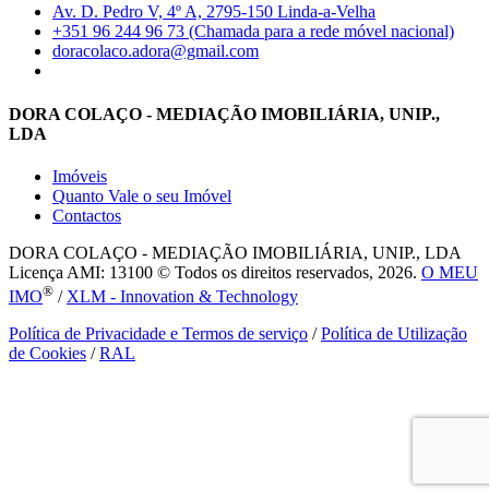
Av. D. Pedro V, 4º A, 2795-150 Linda-a-Velha
+351 96 244 96 73 (Chamada para a rede móvel nacional)
doracolaco.adora@gmail.com
DORA COLAÇO - MEDIAÇÃO IMOBILIÁRIA, UNIP.,
LDA
Imóveis
Quanto Vale o seu Imóvel
Contactos
DORA COLAÇO - MEDIAÇÃO IMOBILIÁRIA, UNIP., LDA
Licença AMI: 13100 © Todos os direitos reservados, 2026.
O MEU
®
IMO
/
XLM - Innovation & Technology
Política de Privacidade e Termos de serviço
/
Política de Utilização
de Cookies
/
RAL