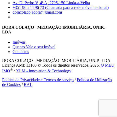
Av. D. Pedro V, 4º A, 2795-150 Linda-a-Velha
+351 96 244 96 73 (Chamada para a rede móvel nacional)
doracolaco.adora@gmail.com
DORA COLAÇO - MEDIAÇÃO IMOBILIÁRIA, UNIP.,
LDA
Imóveis
Quanto Vale o seu Imóvel
Contactos
DORA COLAÇO - MEDIAÇÃO IMOBILIÁRIA, UNIP., LDA
Licença AMI: 13100 © Todos os direitos reservados, 2026.
O MEU
®
IMO
/
XLM - Innovation & Technology
Política de Privacidade e Termos de serviço
/
Política de Utilização
de Cookies
/
RAL