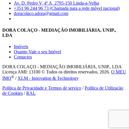
Av. D. Pedro V, 4º A, 2795-150 Linda-a-Velha
+351 96 244 96 73 (Chamada para a rede móvel nacional)
doracolaco.adora@gmail.com
DORA COLAÇO - MEDIAÇÃO IMOBILIÁRIA, UNIP.,
LDA
Imóveis
Quanto Vale o seu Imóvel
Contactos
DORA COLAÇO - MEDIAÇÃO IMOBILIÁRIA, UNIP., LDA
Licença AMI: 13100 © Todos os direitos reservados, 2026.
O MEU
®
IMO
/
XLM - Innovation & Technology
Política de Privacidade e Termos de serviço
/
Política de Utilização
de Cookies
/
RAL