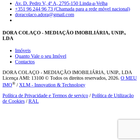
Av. D. Pedro V, 4º A, 2795-150 Linda-a-Velha
+351 96 244 96 73 (Chamada para a rede móvel nacional)
doracolaco.adora@gmail.com
DORA COLAÇO - MEDIAÇÃO IMOBILIÁRIA, UNIP.,
LDA
Imóveis
Quanto Vale o seu Imóvel
Contactos
DORA COLAÇO - MEDIAÇÃO IMOBILIÁRIA, UNIP., LDA
Licença AMI: 13100 © Todos os direitos reservados, 2026.
O MEU
®
IMO
/
XLM - Innovation & Technology
Política de Privacidade e Termos de serviço
/
Política de Utilização
de Cookies
/
RAL