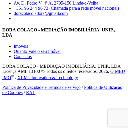
Av. D. Pedro V, 4º A, 2795-150 Linda-a-Velha
+351 96 244 96 73 (Chamada para a rede móvel nacional)
doracolaco.adora@gmail.com
DORA COLAÇO - MEDIAÇÃO IMOBILIÁRIA, UNIP.,
LDA
Imóveis
Quanto Vale o seu Imóvel
Contactos
DORA COLAÇO - MEDIAÇÃO IMOBILIÁRIA, UNIP., LDA
Licença AMI: 13100 © Todos os direitos reservados, 2026.
O MEU
®
IMO
/
XLM - Innovation & Technology
Política de Privacidade e Termos de serviço
/
Política de Utilização
de Cookies
/
RAL