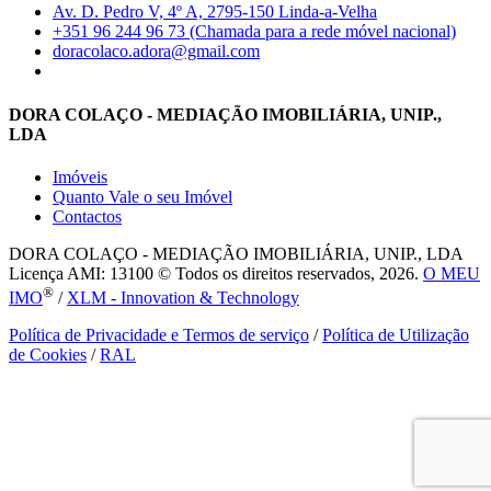
Av. D. Pedro V, 4º A, 2795-150 Linda-a-Velha
+351 96 244 96 73 (Chamada para a rede móvel nacional)
doracolaco.adora@gmail.com
DORA COLAÇO - MEDIAÇÃO IMOBILIÁRIA, UNIP.,
LDA
Imóveis
Quanto Vale o seu Imóvel
Contactos
DORA COLAÇO - MEDIAÇÃO IMOBILIÁRIA, UNIP., LDA
Licença AMI: 13100 © Todos os direitos reservados, 2026.
O MEU
®
IMO
/
XLM - Innovation & Technology
Política de Privacidade e Termos de serviço
/
Política de Utilização
de Cookies
/
RAL