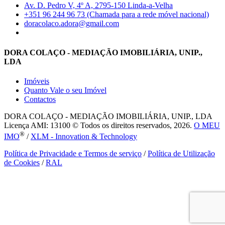
Av. D. Pedro V, 4º A, 2795-150 Linda-a-Velha
+351 96 244 96 73 (Chamada para a rede móvel nacional)
doracolaco.adora@gmail.com
DORA COLAÇO - MEDIAÇÃO IMOBILIÁRIA, UNIP.,
LDA
Imóveis
Quanto Vale o seu Imóvel
Contactos
DORA COLAÇO - MEDIAÇÃO IMOBILIÁRIA, UNIP., LDA
Licença AMI: 13100 © Todos os direitos reservados, 2026.
O MEU
®
IMO
/
XLM - Innovation & Technology
Política de Privacidade e Termos de serviço
/
Política de Utilização
de Cookies
/
RAL