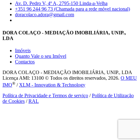
Av. D. Pedro V, 4º A, 2795-150 Linda-a-Velha
+351 96 244 96 73 (Chamada para a rede móvel nacional)
doracolaco.adora@gmail.com
DORA COLAÇO - MEDIAÇÃO IMOBILIÁRIA, UNIP.,
LDA
Imóveis
Quanto Vale o seu Imóvel
Contactos
DORA COLAÇO - MEDIAÇÃO IMOBILIÁRIA, UNIP., LDA
Licença AMI: 13100 © Todos os direitos reservados, 2026.
O MEU
®
IMO
/
XLM - Innovation & Technology
Política de Privacidade e Termos de serviço
/
Política de Utilização
de Cookies
/
RAL