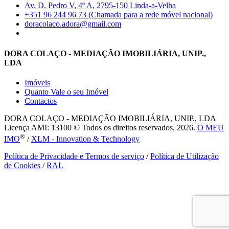
Av. D. Pedro V, 4º A, 2795-150 Linda-a-Velha
+351 96 244 96 73 (Chamada para a rede móvel nacional)
doracolaco.adora@gmail.com
DORA COLAÇO - MEDIAÇÃO IMOBILIÁRIA, UNIP.,
LDA
Imóveis
Quanto Vale o seu Imóvel
Contactos
DORA COLAÇO - MEDIAÇÃO IMOBILIÁRIA, UNIP., LDA
Licença AMI: 13100 © Todos os direitos reservados, 2026.
O MEU
®
IMO
/
XLM - Innovation & Technology
Política de Privacidade e Termos de serviço
/
Política de Utilização
de Cookies
/
RAL