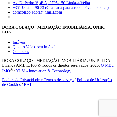
Av. D. Pedro V, 4º A, 2795-150 Linda-a-Velha
+351 96 244 96 73 (Chamada para a rede móvel nacional)
doracolaco.adora@gmail.com
DORA COLAÇO - MEDIAÇÃO IMOBILIÁRIA, UNIP.,
LDA
Imóveis
Quanto Vale o seu Imóvel
Contactos
DORA COLAÇO - MEDIAÇÃO IMOBILIÁRIA, UNIP., LDA
Licença AMI: 13100 © Todos os direitos reservados, 2026.
O MEU
®
IMO
/
XLM - Innovation & Technology
Política de Privacidade e Termos de serviço
/
Política de Utilização
de Cookies
/
RAL