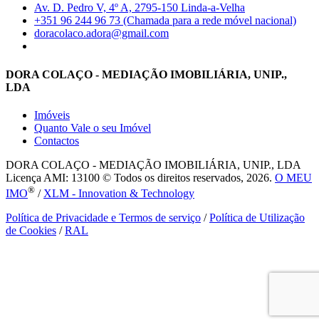
Av. D. Pedro V, 4º A, 2795-150 Linda-a-Velha
+351 96 244 96 73 (Chamada para a rede móvel nacional)
doracolaco.adora@gmail.com
DORA COLAÇO - MEDIAÇÃO IMOBILIÁRIA, UNIP.,
LDA
Imóveis
Quanto Vale o seu Imóvel
Contactos
DORA COLAÇO - MEDIAÇÃO IMOBILIÁRIA, UNIP., LDA
Licença AMI: 13100 © Todos os direitos reservados, 2026.
O MEU
®
IMO
/
XLM - Innovation & Technology
Política de Privacidade e Termos de serviço
/
Política de Utilização
de Cookies
/
RAL