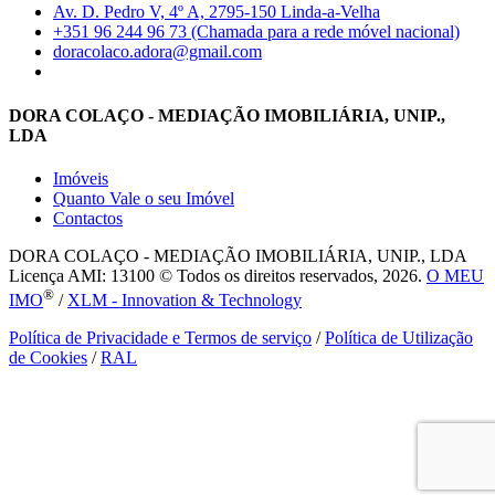
Av. D. Pedro V, 4º A, 2795-150 Linda-a-Velha
+351 96 244 96 73 (Chamada para a rede móvel nacional)
doracolaco.adora@gmail.com
DORA COLAÇO - MEDIAÇÃO IMOBILIÁRIA, UNIP.,
LDA
Imóveis
Quanto Vale o seu Imóvel
Contactos
DORA COLAÇO - MEDIAÇÃO IMOBILIÁRIA, UNIP., LDA
Licença AMI: 13100 © Todos os direitos reservados, 2026.
O MEU
®
IMO
/
XLM - Innovation & Technology
Política de Privacidade e Termos de serviço
/
Política de Utilização
de Cookies
/
RAL