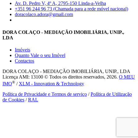
Av. D. Pedro V, 4º A, 2795-150 Linda-a-Velha
+351 96 244 96 73 (Chamada para a rede móvel nacional)
doracolaco.adora@gmail.com
DORA COLAÇO - MEDIAÇÃO IMOBILIÁRIA, UNIP.,
LDA
Imóveis
Quanto Vale o seu Imóvel
Contactos
DORA COLAÇO - MEDIAÇÃO IMOBILIÁRIA, UNIP., LDA
Licença AMI: 13100 © Todos os direitos reservados, 2026.
O MEU
®
IMO
/
XLM - Innovation & Technology
Política de Privacidade e Termos de serviço
/
Política de Utilização
de Cookies
/
RAL