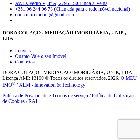
Av. D. Pedro V, 4º A, 2795-150 Linda-a-Velha
+351 96 244 96 73 (Chamada para a rede móvel nacional)
doracolaco.adora@gmail.com
DORA COLAÇO - MEDIAÇÃO IMOBILIÁRIA, UNIP.,
LDA
Imóveis
Quanto Vale o seu Imóvel
Contactos
DORA COLAÇO - MEDIAÇÃO IMOBILIÁRIA, UNIP., LDA
Licença AMI: 13100 © Todos os direitos reservados, 2026.
O MEU
®
IMO
/
XLM - Innovation & Technology
Política de Privacidade e Termos de serviço
/
Política de Utilização
de Cookies
/
RAL