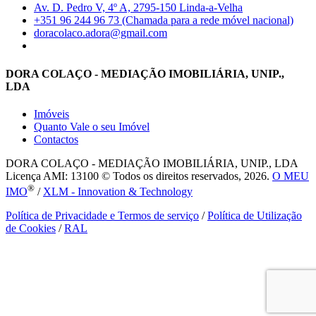
Av. D. Pedro V, 4º A, 2795-150 Linda-a-Velha
+351 96 244 96 73 (Chamada para a rede móvel nacional)
doracolaco.adora@gmail.com
DORA COLAÇO - MEDIAÇÃO IMOBILIÁRIA, UNIP.,
LDA
Imóveis
Quanto Vale o seu Imóvel
Contactos
DORA COLAÇO - MEDIAÇÃO IMOBILIÁRIA, UNIP., LDA
Licença AMI: 13100 © Todos os direitos reservados, 2026.
O MEU
®
IMO
/
XLM - Innovation & Technology
Política de Privacidade e Termos de serviço
/
Política de Utilização
de Cookies
/
RAL