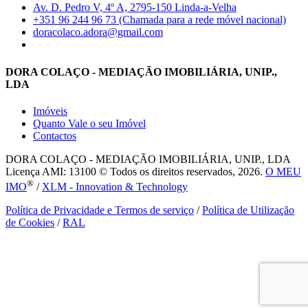
Av. D. Pedro V, 4º A, 2795-150 Linda-a-Velha
+351 96 244 96 73 (Chamada para a rede móvel nacional)
doracolaco.adora@gmail.com
DORA COLAÇO - MEDIAÇÃO IMOBILIÁRIA, UNIP.,
LDA
Imóveis
Quanto Vale o seu Imóvel
Contactos
DORA COLAÇO - MEDIAÇÃO IMOBILIÁRIA, UNIP., LDA
Licença AMI: 13100 © Todos os direitos reservados, 2026.
O MEU
®
IMO
/
XLM - Innovation & Technology
Política de Privacidade e Termos de serviço
/
Política de Utilização
de Cookies
/
RAL