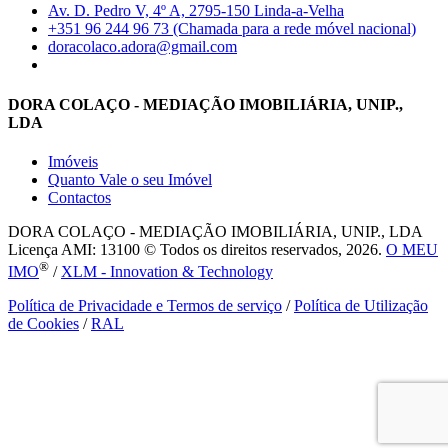
Av. D. Pedro V, 4º A, 2795-150 Linda-a-Velha
+351 96 244 96 73 (Chamada para a rede móvel nacional)
doracolaco.adora@gmail.com
DORA COLAÇO - MEDIAÇÃO IMOBILIÁRIA, UNIP.,
LDA
Imóveis
Quanto Vale o seu Imóvel
Contactos
DORA COLAÇO - MEDIAÇÃO IMOBILIÁRIA, UNIP., LDA
Licença AMI: 13100 © Todos os direitos reservados, 2026.
O MEU
®
IMO
/
XLM - Innovation & Technology
Política de Privacidade e Termos de serviço
/
Política de Utilização
de Cookies
/
RAL