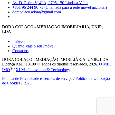
Av. D. Pedro V, 4º A, 2795-150 Linda-a-Velha
+351 96 244 96 73 (Chamada para a rede móvel nacional)
doracolaco.adora@gmail.com
DORA COLAÇO - MEDIAÇÃO IMOBILIÁRIA, UNIP.,
LDA
Imóveis
Quanto Vale o seu Imóvel
Contactos
DORA COLAÇO - MEDIAÇÃO IMOBILIÁRIA, UNIP., LDA
Licença AMI: 13100 © Todos os direitos reservados, 2026.
O MEU
®
IMO
/
XLM - Innovation & Technology
Política de Privacidade e Termos de serviço
/
Política de Utilização
de Cookies
/
RAL