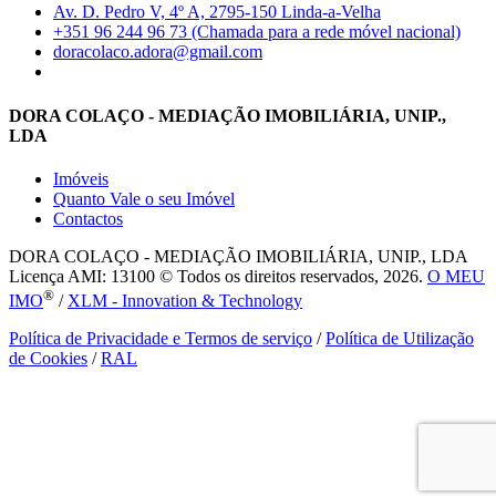
Av. D. Pedro V, 4º A, 2795-150 Linda-a-Velha
+351 96 244 96 73 (Chamada para a rede móvel nacional)
doracolaco.adora@gmail.com
DORA COLAÇO - MEDIAÇÃO IMOBILIÁRIA, UNIP.,
LDA
Imóveis
Quanto Vale o seu Imóvel
Contactos
DORA COLAÇO - MEDIAÇÃO IMOBILIÁRIA, UNIP., LDA
Licença AMI: 13100 © Todos os direitos reservados, 2026.
O MEU
®
IMO
/
XLM - Innovation & Technology
Política de Privacidade e Termos de serviço
/
Política de Utilização
de Cookies
/
RAL