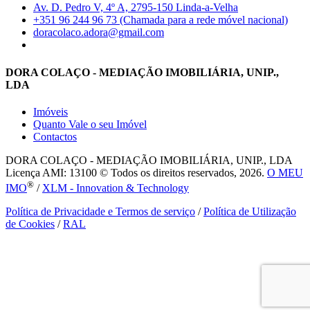
Av. D. Pedro V, 4º A, 2795-150 Linda-a-Velha
+351 96 244 96 73 (Chamada para a rede móvel nacional)
doracolaco.adora@gmail.com
DORA COLAÇO - MEDIAÇÃO IMOBILIÁRIA, UNIP.,
LDA
Imóveis
Quanto Vale o seu Imóvel
Contactos
DORA COLAÇO - MEDIAÇÃO IMOBILIÁRIA, UNIP., LDA
Licença AMI: 13100 © Todos os direitos reservados, 2026.
O MEU
®
IMO
/
XLM - Innovation & Technology
Política de Privacidade e Termos de serviço
/
Política de Utilização
de Cookies
/
RAL