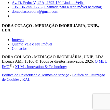
Av. D. Pedro V, 4º A, 2795-150 Linda-a-Velha
+351 96 244 96 73 (Chamada para a rede móvel nacional)
doracolaco.adora@gmail.com
DORA COLAÇO - MEDIAÇÃO IMOBILIÁRIA, UNIP.,
LDA
Imóveis
Quanto Vale o seu Imóvel
Contactos
DORA COLAÇO - MEDIAÇÃO IMOBILIÁRIA, UNIP., LDA
Licença AMI: 13100 © Todos os direitos reservados, 2026.
O MEU
®
IMO
/
XLM - Innovation & Technology
Política de Privacidade e Termos de serviço
/
Política de Utilização
de Cookies
/
RAL