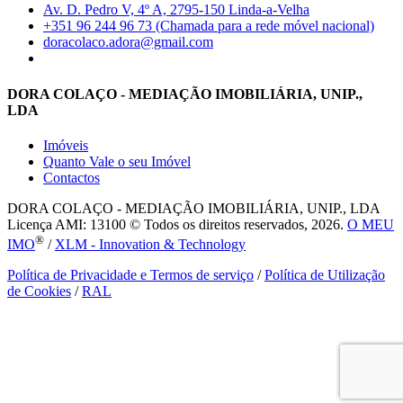
Av. D. Pedro V, 4º A, 2795-150 Linda-a-Velha
+351 96 244 96 73 (Chamada para a rede móvel nacional)
doracolaco.adora@gmail.com
DORA COLAÇO - MEDIAÇÃO IMOBILIÁRIA, UNIP.,
LDA
Imóveis
Quanto Vale o seu Imóvel
Contactos
DORA COLAÇO - MEDIAÇÃO IMOBILIÁRIA, UNIP., LDA
Licença AMI: 13100 © Todos os direitos reservados, 2026.
O MEU
®
IMO
/
XLM - Innovation & Technology
Política de Privacidade e Termos de serviço
/
Política de Utilização
de Cookies
/
RAL