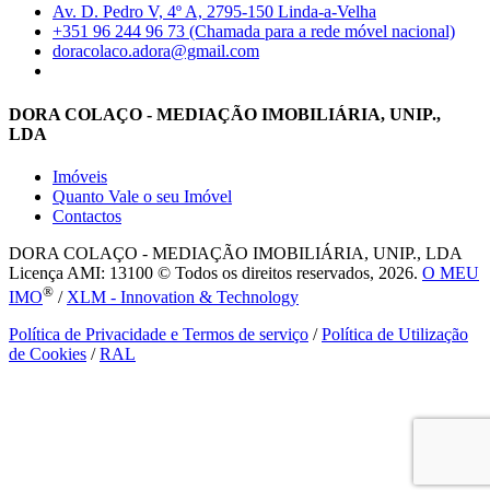
Av. D. Pedro V, 4º A, 2795-150 Linda-a-Velha
+351 96 244 96 73 (Chamada para a rede móvel nacional)
doracolaco.adora@gmail.com
DORA COLAÇO - MEDIAÇÃO IMOBILIÁRIA, UNIP.,
LDA
Imóveis
Quanto Vale o seu Imóvel
Contactos
DORA COLAÇO - MEDIAÇÃO IMOBILIÁRIA, UNIP., LDA
Licença AMI: 13100 © Todos os direitos reservados, 2026.
O MEU
®
IMO
/
XLM - Innovation & Technology
Política de Privacidade e Termos de serviço
/
Política de Utilização
de Cookies
/
RAL