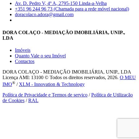
Av. D. Pedro V, 4º A, 2795-150 Linda-a-Velha
+351 96 244 96 73 (Chamada para a rede móvel nacional)
doracolaco.adora@gmail.com
DORA COLAÇO - MEDIAÇÃO IMOBILIÁRIA, UNIP.,
LDA
Imóveis
Quanto Vale o seu Imóvel
Contactos
DORA COLAÇO - MEDIAÇÃO IMOBILIÁRIA, UNIP., LDA
Licença AMI: 13100 © Todos os direitos reservados, 2026.
O MEU
®
IMO
/
XLM - Innovation & Technology
Política de Privacidade e Termos de serviço
/
Política de Utilização
de Cookies
/
RAL