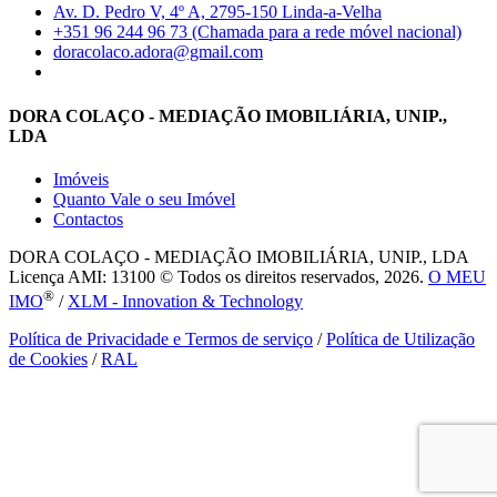
Av. D. Pedro V, 4º A, 2795-150 Linda-a-Velha
+351 96 244 96 73 (Chamada para a rede móvel nacional)
doracolaco.adora@gmail.com
DORA COLAÇO - MEDIAÇÃO IMOBILIÁRIA, UNIP.,
LDA
Imóveis
Quanto Vale o seu Imóvel
Contactos
DORA COLAÇO - MEDIAÇÃO IMOBILIÁRIA, UNIP., LDA
Licença AMI: 13100 © Todos os direitos reservados, 2026.
O MEU
®
IMO
/
XLM - Innovation & Technology
Política de Privacidade e Termos de serviço
/
Política de Utilização
de Cookies
/
RAL