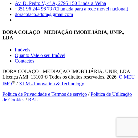
Av. D. Pedro V, 4º A, 2795-150 Linda-a-Velha
+351 96 244 96 73 (Chamada para a rede móvel nacional)
doracolaco.adora@gmail.com
DORA COLAÇO - MEDIAÇÃO IMOBILIÁRIA, UNIP.,
LDA
Imóveis
Quanto Vale o seu Imóvel
Contactos
DORA COLAÇO - MEDIAÇÃO IMOBILIÁRIA, UNIP., LDA
Licença AMI: 13100 © Todos os direitos reservados, 2026.
O MEU
®
IMO
/
XLM - Innovation & Technology
Política de Privacidade e Termos de serviço
/
Política de Utilização
de Cookies
/
RAL