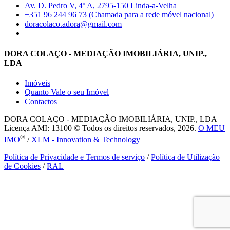
Av. D. Pedro V, 4º A, 2795-150 Linda-a-Velha
+351 96 244 96 73 (Chamada para a rede móvel nacional)
doracolaco.adora@gmail.com
DORA COLAÇO - MEDIAÇÃO IMOBILIÁRIA, UNIP.,
LDA
Imóveis
Quanto Vale o seu Imóvel
Contactos
DORA COLAÇO - MEDIAÇÃO IMOBILIÁRIA, UNIP., LDA
Licença AMI: 13100 © Todos os direitos reservados, 2026.
O MEU
®
IMO
/
XLM - Innovation & Technology
Política de Privacidade e Termos de serviço
/
Política de Utilização
de Cookies
/
RAL