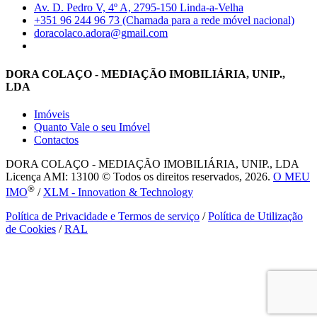
Av. D. Pedro V, 4º A, 2795-150 Linda-a-Velha
+351 96 244 96 73 (Chamada para a rede móvel nacional)
doracolaco.adora@gmail.com
DORA COLAÇO - MEDIAÇÃO IMOBILIÁRIA, UNIP.,
LDA
Imóveis
Quanto Vale o seu Imóvel
Contactos
DORA COLAÇO - MEDIAÇÃO IMOBILIÁRIA, UNIP., LDA
Licença AMI: 13100 © Todos os direitos reservados, 2026.
O MEU
®
IMO
/
XLM - Innovation & Technology
Política de Privacidade e Termos de serviço
/
Política de Utilização
de Cookies
/
RAL