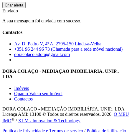
Enviado
A sua mensagem foi enviada com sucesso.
Contactos
Av. D. Pedro V, 4º A, 2795-150 Linda-a-Velha
+351 96 244 96 73 (Chamada para a rede móvel nacional)
doracolaco.adora@gmail.com
DORA COLAÇO - MEDIAÇÃO IMOBILIÁRIA, UNIP.,
LDA
Imóveis
Quanto Vale o seu Imóvel
Contactos
DORA COLAÇO - MEDIAÇÃO IMOBILIÁRIA, UNIP., LDA
Licença AMI: 13100 © Todos os direitos reservados, 2026.
O MEU
®
IMO
/
XLM - Innovation & Technology
Política de Privacidade e Termos de serviço
/
Política de Utilização