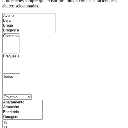
notificações sempre que existir um imóvel com as características
abaixo selecionadas.